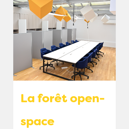
La forêt open-
space