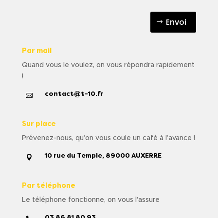
Envoi
Par mail
Quand vous le voulez, on vous répondra rapidement
!
contact@t-10.fr

Sur place
Prévenez-nous, qu’on vous coule un café à l’avance !
10 rue du Temple, 89000 AUXERRE

Par téléphone
Le téléphone fonctionne, on vous l’assure
03 86 81 80 93