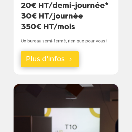
20€ HT/demi-journée*
30€ HT/journée
350€ HT/mois
Un bureau semi-fermé, rien que pour vous !
Plus d'infos