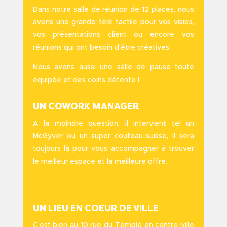
Dans notre salle de réunion de 12 places, nous
avons une grande télé tactile pour vos visios,
vos présentations client ou encore vos
réunions qui ont besoin d’être créatives.
Nous avons aussi une salle de pause toute
équipée et des coins détente !
UN COWORK MANAGER
À la moindre question, il intervient tel un
McGyver ou un super couteau-suisse, il sera
toujours là pour vous accompagner à trouver
le meilleur espace et la meilleure offre.
UN LIEU EN COEUR DE VILLE
C’est bien au 10 rue du Temple en centre-ville