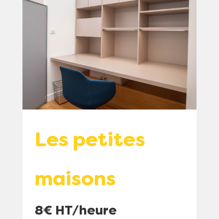
Les petites
maisons
8€ HT/heure