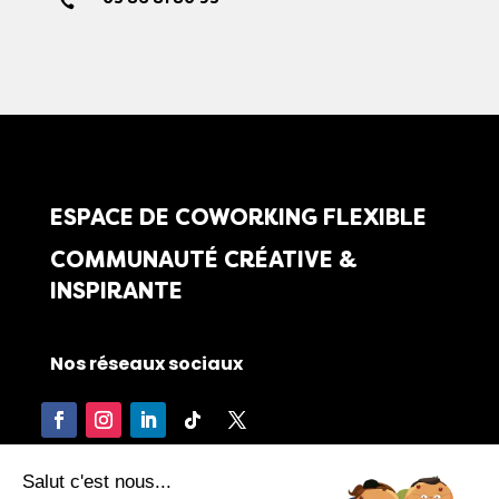

ESPACE DE COWORKING FLEXIBLE
COMMUNAUTÉ CRÉATIVE &
INSPIRANTE
Nos réseaux sociaux
Salut c'est nous...