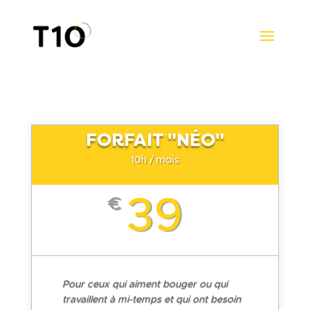
FORFAIT "NÉO"
10h / mois
39
€
Pour ceux qui aiment bouger ou qui
travaillent à mi-temps et qui ont besoin